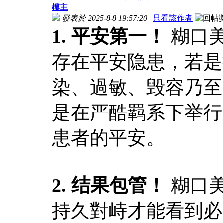
樓主
發表於 2025-8-8 19:57:20
|
只看該作者
1. 平安第一！
糊口
存在平安隐患，若是
染、過敏、毁容乃至
是在严酷羁系下举行
患者的平安。
2. 结果包管！
糊口
持久對峙才能看到必