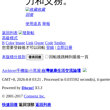
力和义務。
收藏
回復
使用道具
舉報
返回列表
高級模式
B
Color
Image
Link
Quote
Code
Smilies
您需要登錄後才可以回帖
登錄
|
立即註冊
本版積分規則
回帖後跳轉到最後一頁
發表回復
Archiver
|
手機版
|
小黑屋
|
台灣健康生活交流論壇
GMT+8, 2026-8-8 03:21
, Processed in 0.035592 second(s), 4 queries
Powered by
Discuz!
X3.3
© 2001-2017
Comsenz Inc.
快速回復
返回頂部
返回列表