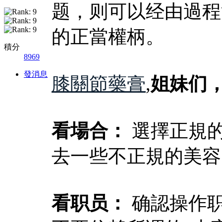
题，则可以经由過程
的正當權柄。
積分
8969
發消息
膝關節藥膏
,
姐妹们
看場合：
選擇正規
去一些不正規的美容
看职员：
确認操作