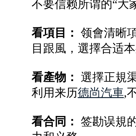
不要信赖所谓的“大家
看項目：
领會清晰
目跟風，選擇合适本
看產物：
選擇正規
利用来历
德尚汽車
,
看合同：
签勘误規