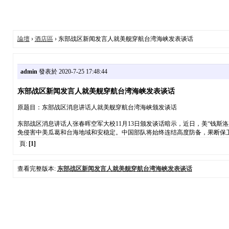
論壇
›
酒店區
› 东部战区新闻发言人就美舰穿航台湾海峡发表谈话
admin
發表於 2020-7-25 17:48:44
东部战区新闻发言人就美舰穿航台湾海峡发表谈话
原题目：东部战区消息讲话人就美舰穿航台湾海峡颁发谈话
东部战区消息讲话人张春晖空军大校11月13日颁发谈话暗示，近日，美“钱
免侵害中美瓜葛和台海地域和安稳定。中国部队将始终连结高度防备，果断保卫
頁:
[1]
查看完整版本:
东部战区新闻发言人就美舰穿航台湾海峡发表谈话