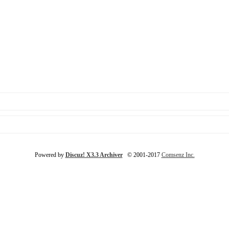
Powered by
Discuz! X3.3 Archiver
© 2001-2017
Comsenz Inc.