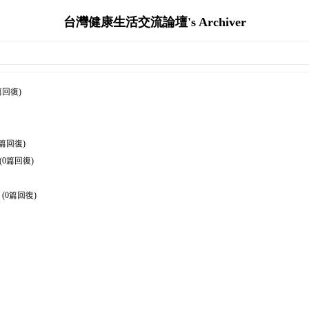
台灣健康生活交流論壇's Archiver
篇回復)
0篇回復)
(0篇回復)
(0篇回復)